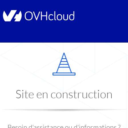
Site en construction
Besoin d'assistance ou d'informations ?